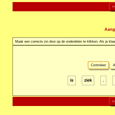
<
Aang
Maak een correcte zin door op de onderdelen te klikken. Als je klaar
Controleer
A
is
ziek
.
<