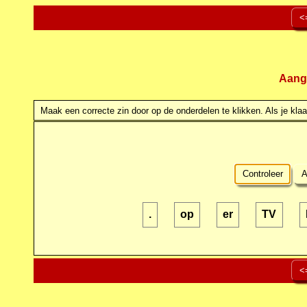
<
Aang
Maak een correcte zin door op de onderdelen te klikken. Als je klaar
Controleer
A
.
op
er
TV
<