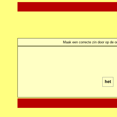
Maak een correcte zin door op de ond
het