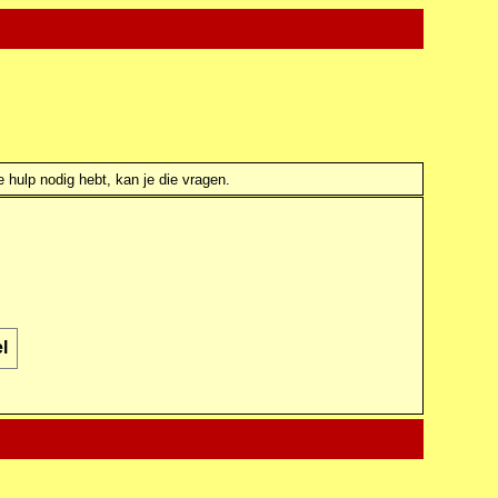
e hulp nodig hebt, kan je die vragen.
el