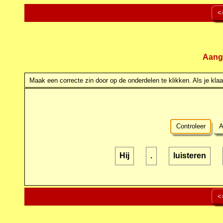
<
Aang
Maak een correcte zin door op de onderdelen te klikken. Als je klaar
Controleer
A
Hij
.
luisteren
<