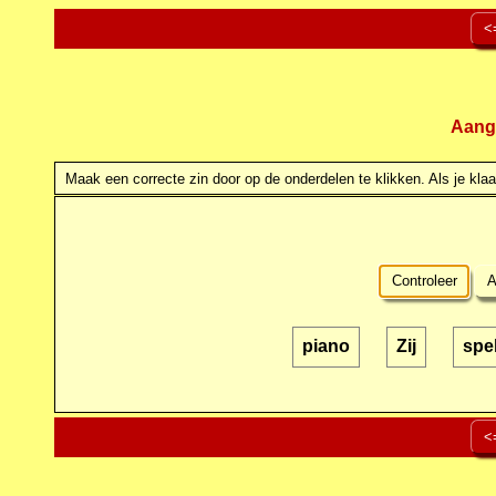
<
Aang
Maak een correcte zin door op de onderdelen te klikken. Als je klaar
Controleer
A
piano
Zij
spe
<