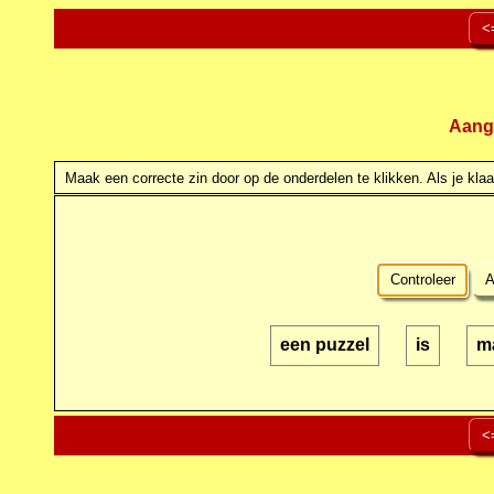
<
Aang
Maak een correcte zin door op de onderdelen te klikken. Als je klaar
Controleer
A
een puzzel
is
m
<