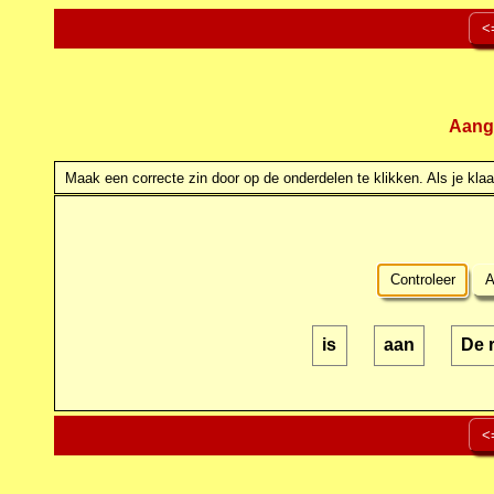
<
Aang
Maak een correcte zin door op de onderdelen te klikken. Als je klaar
Controleer
A
is
aan
De 
<