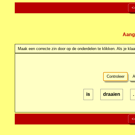
<
Aang
Maak een correcte zin door op de onderdelen te klikken. Als je klaar
Controleer
A
is
draaien
.
<