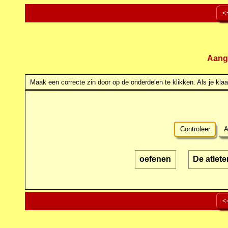
<
Aang
Maak een correcte zin door op de onderdelen te klikken. Als je klaar
Controleer
A
oefenen
De atlete
<