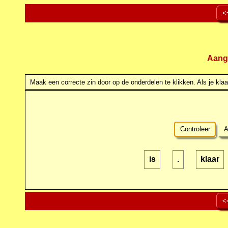
<
Aang
Maak een correcte zin door op de onderdelen te klikken. Als je klaar
Controleer
A
is
.
klaar
<