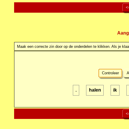
<
Aang
Maak een correcte zin door op de onderdelen te klikken. Als je klaar
Controleer
A
.
halen
ik
<