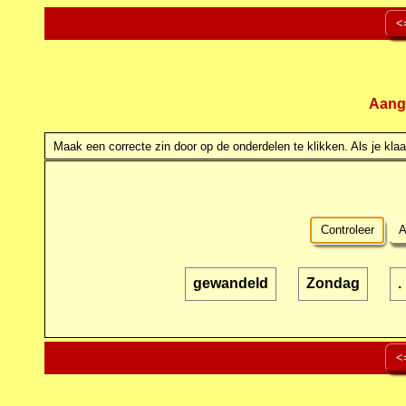
<
Aang
Maak een correcte zin door op de onderdelen te klikken. Als je klaar
Controleer
A
gewandeld
Zondag
.
<