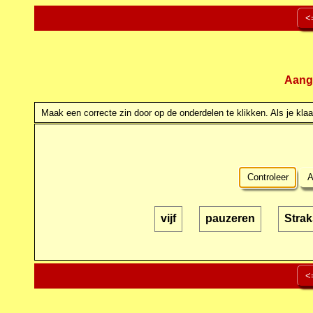
<
Aang
Maak een correcte zin door op de onderdelen te klikken. Als je klaar
Controleer
A
vijf
pauzeren
Stra
<