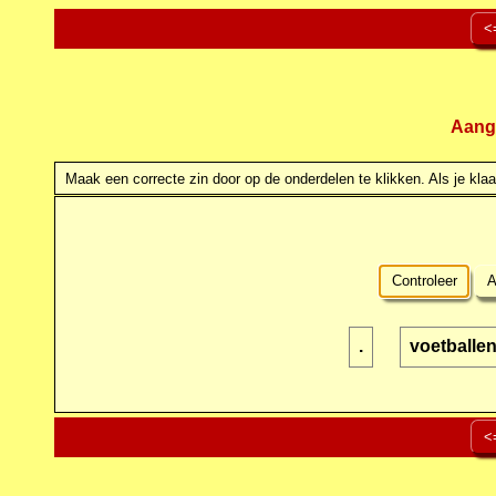
<
Aang
Maak een correcte zin door op de onderdelen te klikken. Als je klaar
Controleer
A
.
voetballe
<