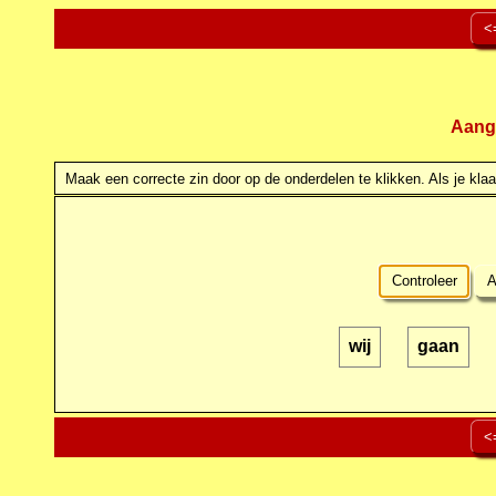
<
Aang
Maak een correcte zin door op de onderdelen te klikken. Als je klaar
Controleer
A
wij
gaan
<