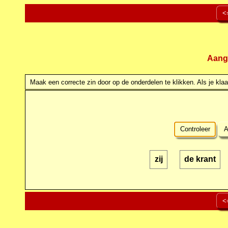
<
Aang
Maak een correcte zin door op de onderdelen te klikken. Als je klaar
Controleer
A
zij
de krant
<