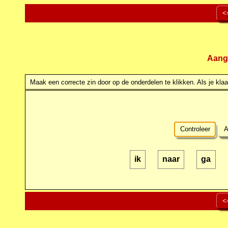
<
Aang
Maak een correcte zin door op de onderdelen te klikken. Als je klaar
Controleer
A
ik
naar
ga
<