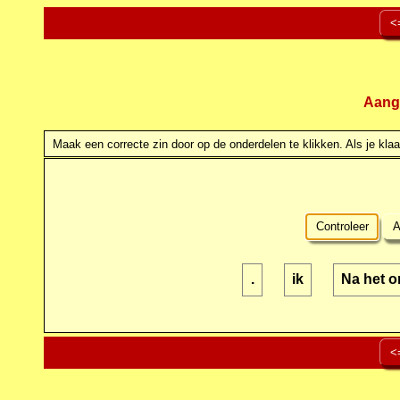
<
Aang
Maak een correcte zin door op de onderdelen te klikken. Als je klaar
Controleer
A
.
ik
Na het on
<