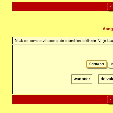
<
Aang
Maak een correcte zin door op de onderdelen te klikken. Als je klaar
Controleer
A
wanneer
de vak
<