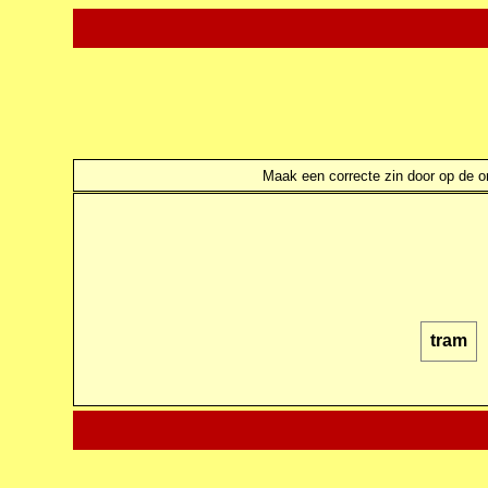
Maak een correcte zin door op de ond
tram