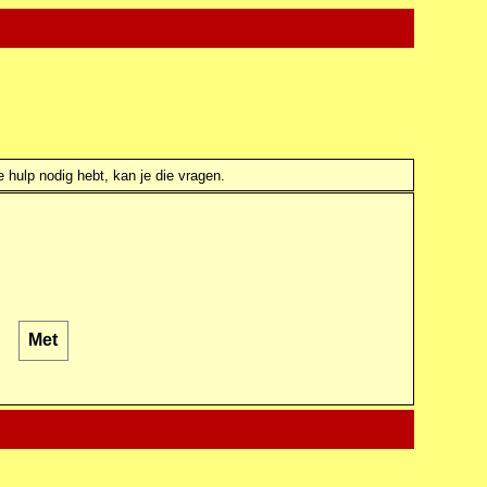
e hulp nodig hebt, kan je die vragen.
Met