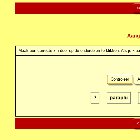
<
Aang
Maak een correcte zin door op de onderdelen te klikken. Als je klaar
Controleer
A
?
paraplu
<