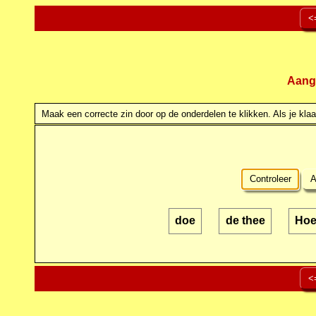
<
Aang
Maak een correcte zin door op de onderdelen te klikken. Als je klaar
Controleer
A
doe
de thee
Hoe
<