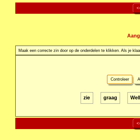
<
Aang
Maak een correcte zin door op de onderdelen te klikken. Als je klaar
Controleer
A
zie
graag
Wel
<