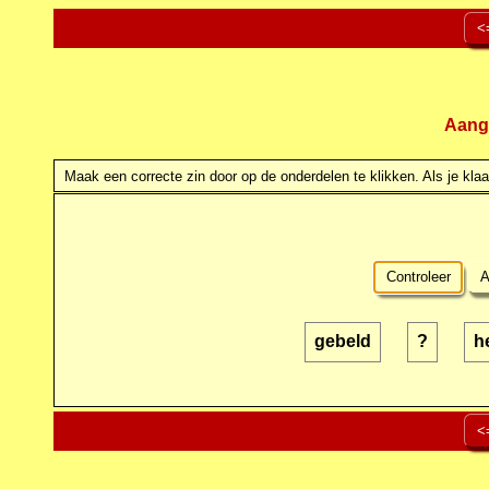
<
Aang
Maak een correcte zin door op de onderdelen te klikken. Als je klaar
Controleer
A
gebeld
?
h
<