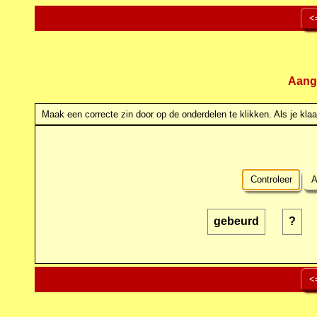
<
Aang
Maak een correcte zin door op de onderdelen te klikken. Als je klaar
Controleer
A
gebeurd
?
<