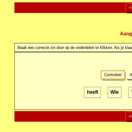
<
Aang
Maak een correcte zin door op de onderdelen te klikken. Als je klaar
Controleer
A
heeft
Wie
<