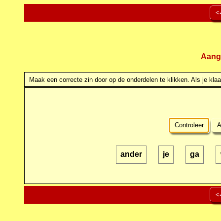
<
Aang
Maak een correcte zin door op de onderdelen te klikken. Als je klaar
Controleer
A
ander
je
ga
<