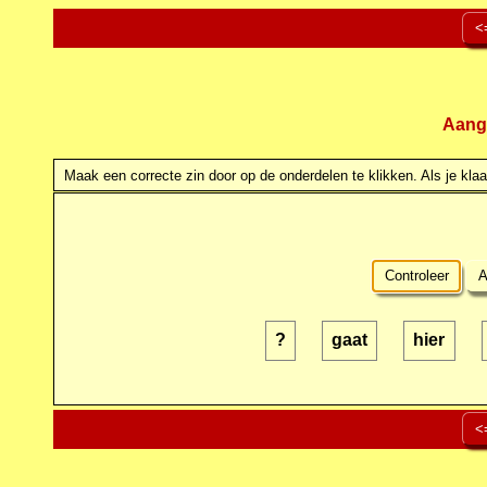
<
Aang
Maak een correcte zin door op de onderdelen te klikken. Als je klaar
Controleer
A
?
gaat
hier
<