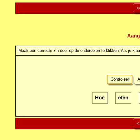
<
Aang
Maak een correcte zin door op de onderdelen te klikken. Als je klaar
Controleer
A
Hoe
eten
<