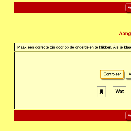
V
Aang
Maak een correcte zin door op de onderdelen te klikken. Als je klaar
Controleer
A
jij
Wat
V