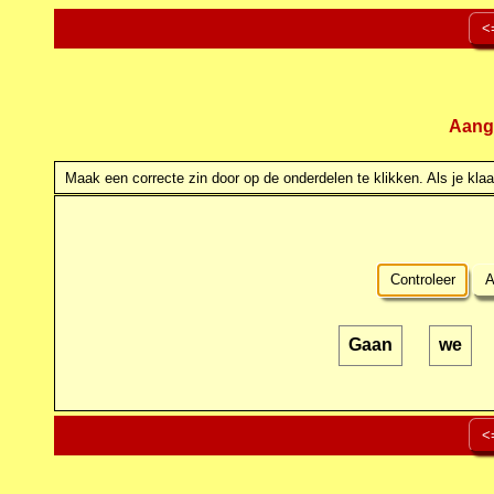
<
Aang
Maak een correcte zin door op de onderdelen te klikken. Als je klaar
Controleer
A
Gaan
we
<