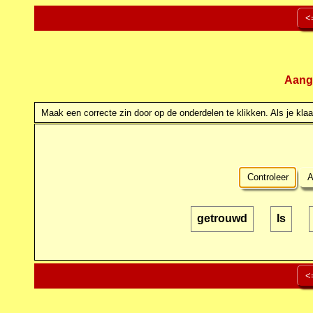
<
Aang
Maak een correcte zin door op de onderdelen te klikken. Als je klaar
Controleer
A
getrouwd
Is
<