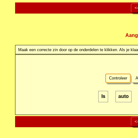
<
Aang
Maak een correcte zin door op de onderdelen te klikken. Als je klaar
Controleer
A
Is
auto
<