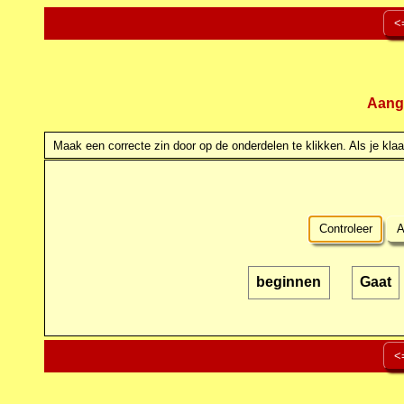
<
Aang
Maak een correcte zin door op de onderdelen te klikken. Als je klaar
Controleer
A
beginnen
Gaat
<