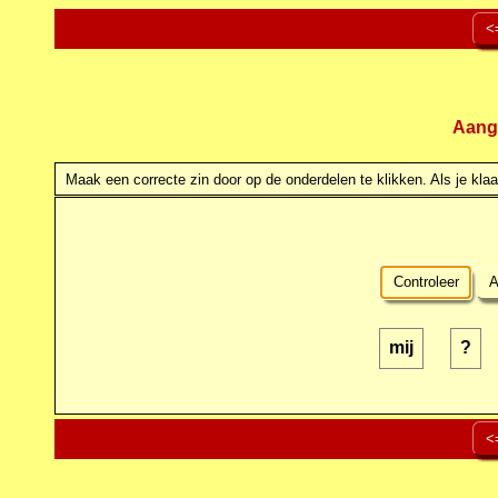
<
Aang
Maak een correcte zin door op de onderdelen te klikken. Als je klaar
Controleer
A
mij
?
<