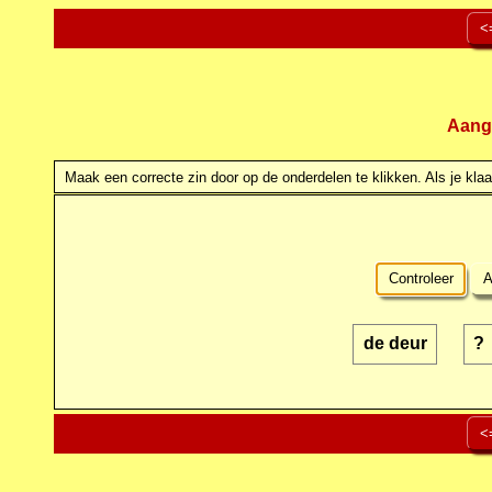
<
Aang
Maak een correcte zin door op de onderdelen te klikken. Als je klaar
Controleer
A
de deur
?
<