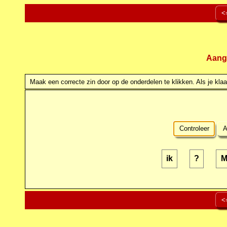
<
Aang
Maak een correcte zin door op de onderdelen te klikken. Als je klaar
Controleer
A
ik
?
M
<