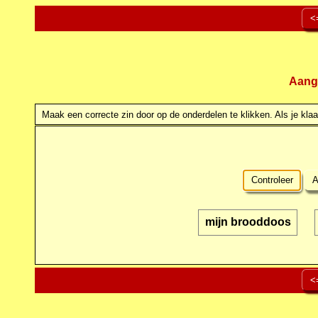
<
Aang
Maak een correcte zin door op de onderdelen te klikken. Als je klaar
Controleer
A
mijn brooddoos
<