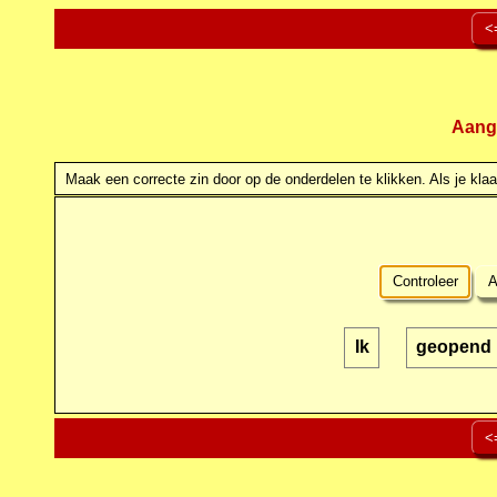
<
Aang
Maak een correcte zin door op de onderdelen te klikken. Als je klaar
Controleer
A
Ik
geopend
<