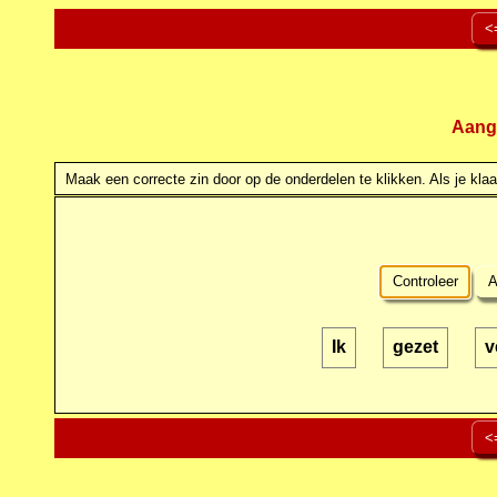
<
Aang
Maak een correcte zin door op de onderdelen te klikken. Als je klaar
Controleer
A
Ik
gezet
v
<