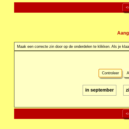
<
Aang
Maak een correcte zin door op de onderdelen te klikken. Als je klaar
Controleer
A
in september
z
<