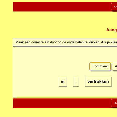
<
Aang
Maak een correcte zin door op de onderdelen te klikken. Als je klaar
Controleer
A
is
.
vertrokken
<