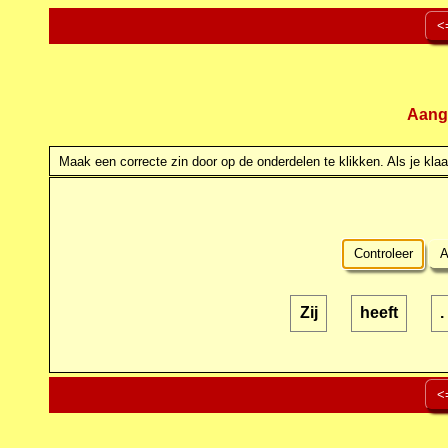
<
Aang
Maak een correcte zin door op de onderdelen te klikken. Als je klaar
Controleer
A
Zij
heeft
.
<