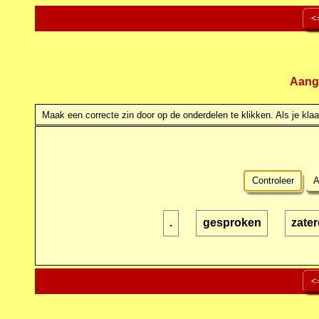
<
Aang
Maak een correcte zin door op de onderdelen te klikken. Als je klaar
Controleer
A
.
gesproken
zate
<