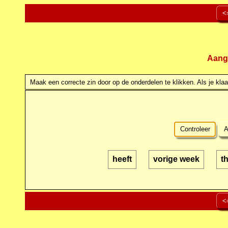
<
Aang
Maak een correcte zin door op de onderdelen te klikken. Als je klaar
Controleer
A
heeft
vorige week
t
<