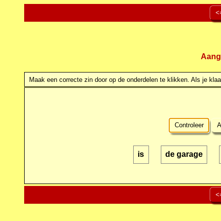
<
Aang
Maak een correcte zin door op de onderdelen te klikken. Als je klaar
Controleer
A
is
de garage
<