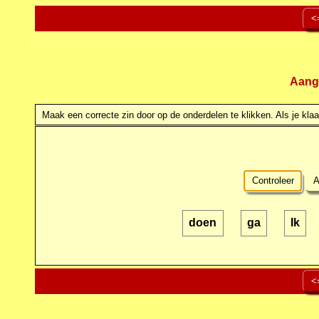
<
Aang
Maak een correcte zin door op de onderdelen te klikken. Als je klaar
Controleer
A
doen
ga
Ik
<