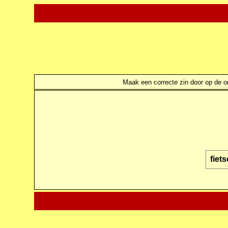
Maak een correcte zin door op de ond
fiet