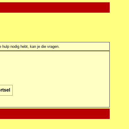
e hulp nodig hebt, kan je die vragen.
rtsel