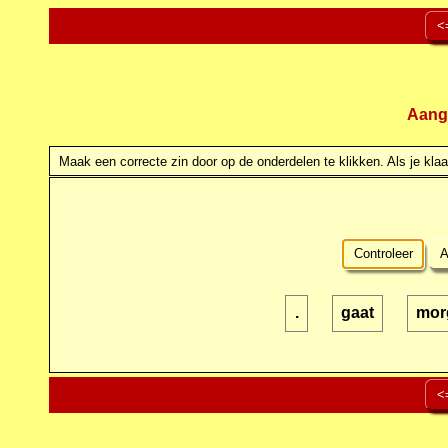
<
Aang
Maak een correcte zin door op de onderdelen te klikken. Als je klaar
Controleer
A
.
gaat
mor
<